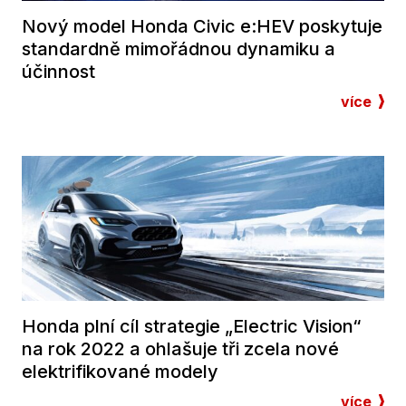
Nový model Honda Civic e:HEV poskytuje
standardně mimořádnou dynamiku a
účinnost
více
Honda plní cíl strategie „Electric Vision“
na rok 2022 a ohlašuje tři zcela nové
elektrifikované modely
více