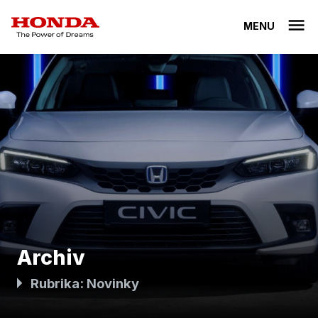
MENU
Archiv
Rubrika:
Novinky