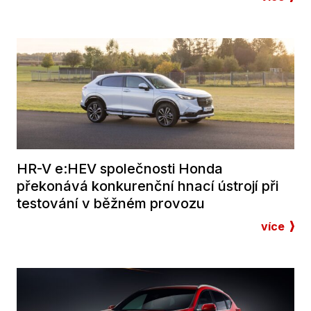
HR-V e:HEV společnosti Honda
překonává konkurenční hnací ústrojí při
testování v běžném provozu
více