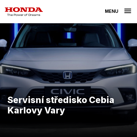
MENU
Servisní středisko Cebia
Karlovy Vary