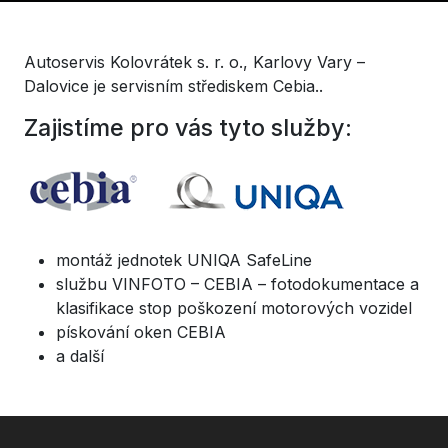
Autoservis Kolovrátek s. r. o., Karlovy Vary –
Dalovice je servisním střediskem Cebia..
Zajistíme pro vás tyto služby:
montáž jednotek UNIQA SafeLine
službu VINFOTO – CEBIA – fotodokumentace a
klasifikace stop poškození motorových vozidel
pískování oken CEBIA
a další