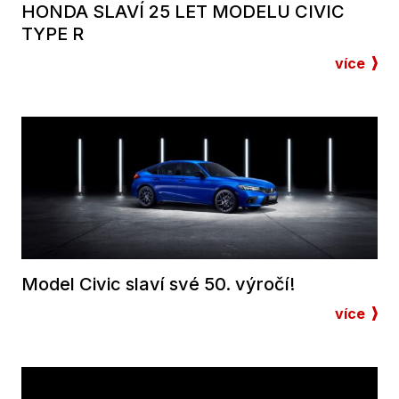
HONDA SLAVÍ 25 LET MODELU CIVIC
TYPE R
více
Model Civic slaví své 50. výročí!
více