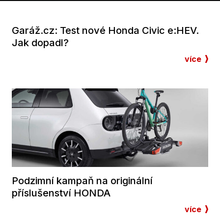
Garáž.cz: Test nové Honda Civic e:HEV.
Jak dopadl?
více
Podzimní kampaň na originální
příslušenství HONDA
více