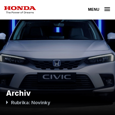
MENU
Archiv
Rubrika:
Novinky