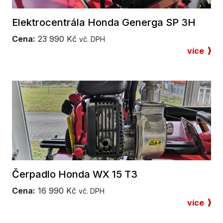
Elektrocentrála Honda Generga SP 3H
Cena:
23 990
Kč
vč. DPH
více
Čerpadlo Honda WX 15 T3
Cena:
16 990
Kč
vč. DPH
více