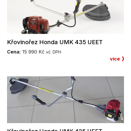
Křovinořez Honda UMK 435 UEET
Cena:
15 990
Kč
vč. DPH
více