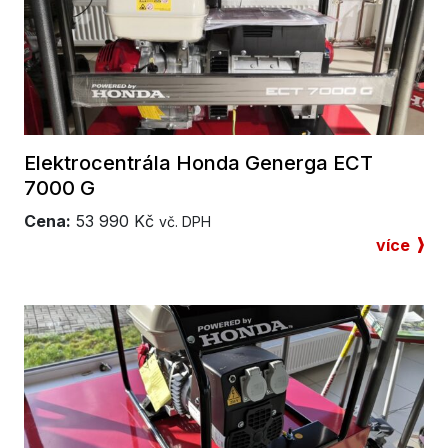
Elektrocentrála Honda Generga ECT
7000 G
Cena:
53 990
Kč
vč. DPH
více