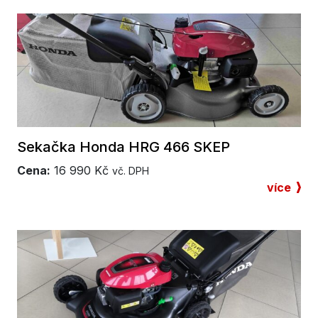
Sekačka Honda HRG 466 SKEP
Cena:
16 990
Kč
vč. DPH
více