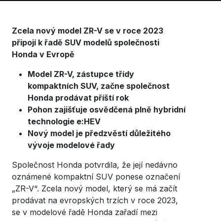
Zcela nový model ZR-V se v roce 2023
připojí k řadě SUV modelů společnosti
Honda v Evropě
Model ZR-V, zástupce třídy
kompaktních SUV, začne společnost
Honda prodávat příští rok
Pohon zajišťuje osvědčená plně hybridní
technologie e:HEV
Nový model je předzvěstí důležitého
vývoje modelové řady
Společnost Honda potvrdila, že její nedávno
oznámené kompaktní SUV ponese označení
„ZR-V“. Zcela nový model, který se má začít
prodávat na evropských trzích v roce 2023,
se v modelové řadě Honda zařadí mezi