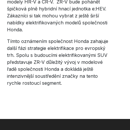
modely HR-V a CR-V. ZR-V bude pohánět
špičková plně hybridní hnací jednotka e:HEV.
Zákazníci si tak mohou vybrat z ještě širší
nabídky elektrifikovaných modelů společnosti
Honda.
Tímto oznámením společnost Honda zahajuje
další fázi strategie elektrifikace pro evropský
trh. Spolu s budoucími elektrifikovanými SUV
představuje ZR-V důležitý vývoj v modelové
řadě společnosti Honda a dokládá ještě
intenzivnější soustředění značky na tento
rychle rostoucí segment.