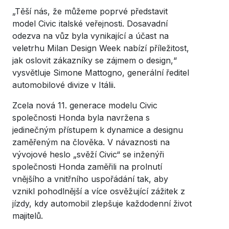
„Těší nás, že můžeme poprvé představit
model Civic italské veřejnosti. Dosavadní
odezva na vůz byla vynikající a účast na
veletrhu Milan Design Week nabízí příležitost,
jak oslovit zákazníky se zájmem o design,“
vysvětluje Simone Mattogno, generální ředitel
automobilové divize v Itálii.
Zcela nová 11. generace modelu Civic
společnosti Honda byla navržena s
jedinečným přístupem k dynamice a designu
zaměřeným na člověka. V návaznosti na
vývojové heslo „svěží Civic“ se inženýři
společnosti Honda zaměřili na prolnutí
vnějšího a vnitřního uspořádání tak, aby
vznikl pohodlnější a více osvěžující zážitek z
jízdy, kdy automobil zlepšuje každodenní život
majitelů.