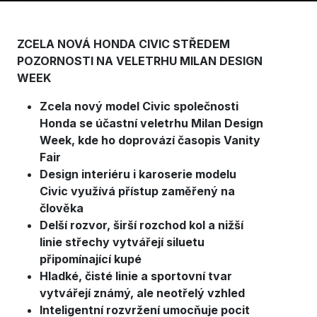
ZCELA NOVÁ HONDA CIVIC STŘEDEM
POZORNOSTI NA VELETRHU MILAN DESIGN
WEEK
Zcela nový model Civic společnosti
Honda se účastní veletrhu Milan Design
Week, kde ho doprovází časopis Vanity
Fair
Design interiéru i karoserie modelu
Civic využívá přístup zaměřený na
člověka
Delší rozvor, širší rozchod kol a nižší
linie střechy vytvářejí siluetu
připomínající kupé
Hladké, čisté linie a sportovní tvar
vytvářejí známý, ale neotřelý vzhled
Inteligentní rozvržení umocňuje pocit