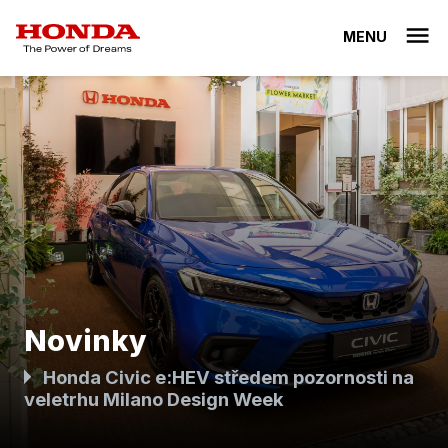
MENU
Novinky
Honda Civic e:HEV středem pozornosti na
veletrhu Milano Design Week