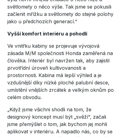
světlomety o něco výše. Tak jsme se pokusili
začlenit mřížku a světlomety do stejné polohy
jako u předchozích generací.“
Vyšší komfort interiéru a pohodlí
Ve vnitřku kabiny se projevuje vývojová
zásada M/M společnosti Honda zaměřená na
člověka. Interiér byl navržen tak, aby zajistil
prvotřídní úroveň kultivovanosti a
prostornosti. Kabina má lepší výhled a je
vzdušnější díky nízké ploché palubní desce,
umístění vnějších zrcátek a velkým oknům po
celém obvodu.
„Když jsme všichni shodli na tom, že
designový koncept musí být „svěží“, začali
jsme přemýšlet o tom, jak bychom jej mohli
aplikovat v interiéru. A napadlo nás, co by se