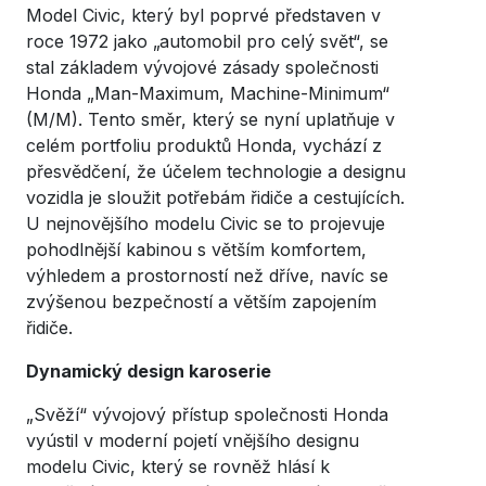
Model Civic, který byl poprvé představen v
roce 1972 jako „automobil pro celý svět“, se
stal základem vývojové zásady společnosti
Honda „Man-Maximum, Machine-Minimum“
(M/M). Tento směr, který se nyní uplatňuje v
celém portfoliu produktů Honda, vychází z
přesvědčení, že účelem technologie a designu
vozidla je sloužit potřebám řidiče a cestujících.
U nejnovějšího modelu Civic se to projevuje
pohodlnější kabinou s větším komfortem,
výhledem a prostorností než dříve, navíc se
zvýšenou bezpečností a větším zapojením
řidiče.
Dynamický design karoserie
„Svěží“ vývojový přístup společnosti Honda
vyústil v moderní pojetí vnějšího designu
modelu Civic, který se rovněž hlásí k