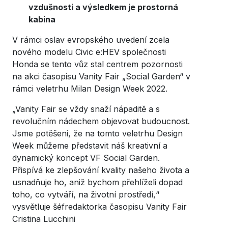
vzdušnosti a výsledkem je prostorná
kabina
V rámci oslav evropského uvedení zcela
nového modelu Civic e:HEV společnosti
Honda se tento vůz stal centrem pozornosti
na akci časopisu Vanity Fair „Social Garden“ v
rámci veletrhu Milan Design Week 2022.
„Vanity Fair se vždy snaží nápaditě a s
revolučním nádechem objevovat budoucnost.
Jsme potěšeni, že na tomto veletrhu Design
Week můžeme představit náš kreativní a
dynamický koncept VF Social Garden.
Přispívá ke zlepšování kvality našeho života a
usnadňuje ho, aniž bychom přehlíželi dopad
toho, co vytváří, na životní prostředí,“
vysvětluje šéfredaktorka časopisu Vanity Fair
Cristina Lucchini