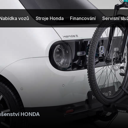
Nabídka vozů
Stroje Honda
Financování
Servisní sl
lušenství HONDA