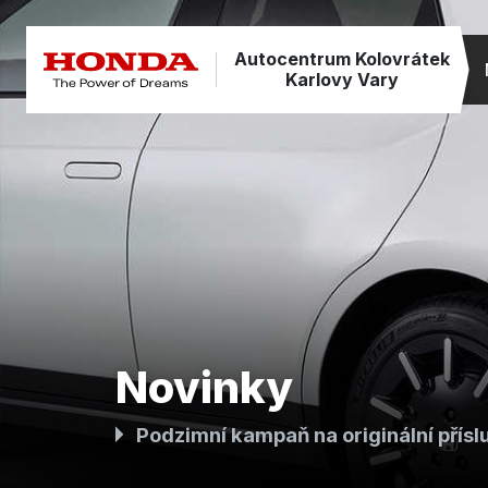
Autocentrum Kolovrátek
Karlovy Vary
Novinky
Podzimní kampaň na originální přís