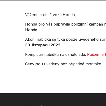
Vážení majitelé vozů Honda,
Honda pro Vás připravila podzimní kampaň n
Honda.
Akční nabídka se týká pouze uvedeného sorti
30. listopadu 2022
Kompletní nabídku naleznete zde:
Podzimní 
Ceny jsou uvedeny bez případné montáže.