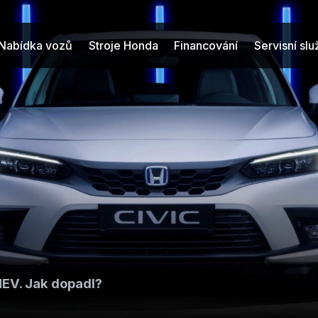
Nabídka vozů
Stroje Honda
Financování
Servisní sl
HEV. Jak dopadl?