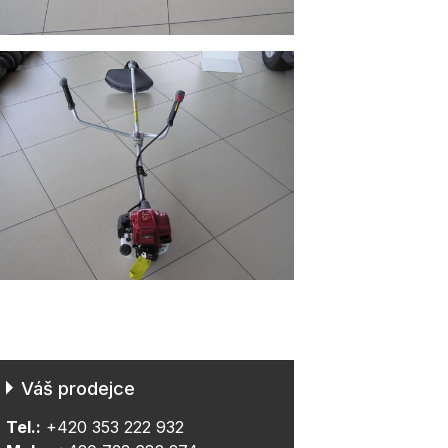
Váš prodejce
Tel.:
+420 353 222 932