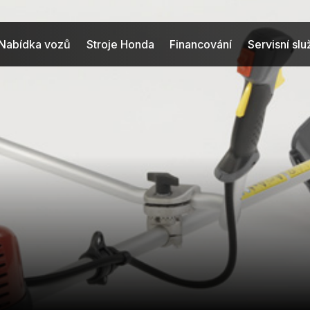
Nabídka vozů
Stroje Honda
Financování
Servisní sl