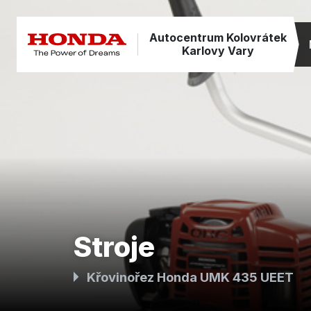
Autocentrum Kolovrátek
Karlovy Vary
Stroje
Křovinořez Honda UMK 435 UEET