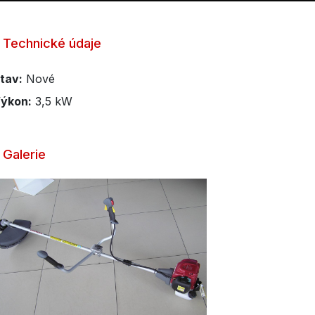
Technické údaje
tav:
Nové
ýkon:
3,5 kW
Galerie