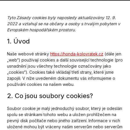
Tyto Zásady cookies byly naposledy aktualizovány 12. 9.
2022 a vztahují se na občany a osoby s trvalým pobytem v
Evropském hospodářském prostoru.
1. Úvod
Naše webové stránky
https://honda-kolovratek.cz
(dále jen
„web“) používají cookies a další související technologie (pro
usnadnění jsou všechny technologie označovány jako
„cookies“). Cookies také vkládají třetí strany, které jsme
zapojili. V níže uvedeném dokumentu vás informujeme o
používání cookies na našem webu.
2. Co jsou soubory cookies?
Soubor cookie je malý jednoduchý soubor, který je odeslán
spolu se stránkami tohoto webu a uložen prohlížečem na
pevný disk počítače nebo jiného zařízení. Informace v nich
uložené mohou být vráceny našim serverům nebo serverům