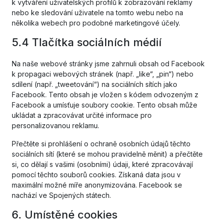
k vytváření uživatelských profilů k zobrazování reklamy
nebo ke sledování uživatele na tomto webu nebo na
několika webech pro podobné marketingové účely.
5.4 Tlačítka sociálních médií
Na naše webové stránky jsme zahrnuli obsah od Facebook
k propagaci webových stránek (např. „like“, „pin“) nebo
sdílení (např. „tweetování“) na sociálních sítích jako
Facebook. Tento obsah je vložen s kódem odvozeným z
Facebook a umísťuje soubory cookie. Tento obsah může
ukládat a zpracovávat určité informace pro
personalizovanou reklamu.
Přečtěte si prohlášení o ochraně osobních údajů těchto
sociálních sítí (které se mohou pravidelně měnit) a přečtěte
si, co dělají s vašimi (osobními) údaji, které zpracovávají
pomocí těchto souborů cookies. Získaná data jsou v
maximální možné míře anonymizována. Facebook se
nachází ve Spojených státech.
6. Umístěné cookies