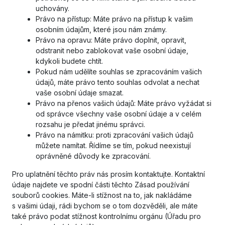
uchovány.
Právo na přístup: Máte právo na přístup k vašim
osobním údajům, které jsou nám známy.
Právo na opravu: Máte právo doplnit, opravit,
odstranit nebo zablokovat vaše osobní údaje,
kdykoli budete chtít.
Pokud nám udělíte souhlas se zpracováním vašich
údajů, máte právo tento souhlas odvolat a nechat
vaše osobní údaje smazat.
Právo na přenos vašich údajů: Máte právo vyžádat si
od správce všechny vaše osobní údaje a v celém
rozsahu je předat jinému správci.
Právo na námitku: proti zpracování vašich údajů
můžete namítat. Řídíme se tím, pokud neexistují
oprávněné důvody ke zpracování.
Pro uplatnění těchto práv nás prosím kontaktujte. Kontaktní
údaje najdete ve spodní části těchto Zásad používání
souborů cookies. Máte-li stížnost na to, jak nakládáme
s vašimi údaji, rádi bychom se o tom dozvěděli, ale máte
také právo podat stížnost kontrolnímu orgánu (Úřadu pro