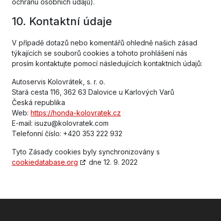
ochranu osobních údajů).
10. Kontaktní údaje
V případě dotazů nebo komentářů ohledně našich zásad
týkajících se souborů cookies a tohoto prohlášení nás
prosím kontaktujte pomocí následujících kontaktních údajů:
Autoservis Kolovrátek, s. r. o.
Stará cesta 116, 362 63 Dalovice u Karlových Varů
Česká republika
Web:
https://honda-kolovratek.cz
E-mail:
isuzu@
kolovratek.com
Telefonní číslo: +420 353 222 932
Tyto Zásady cookies byly synchronizovány s
cookiedatabase.org
dne 12. 9. 2022