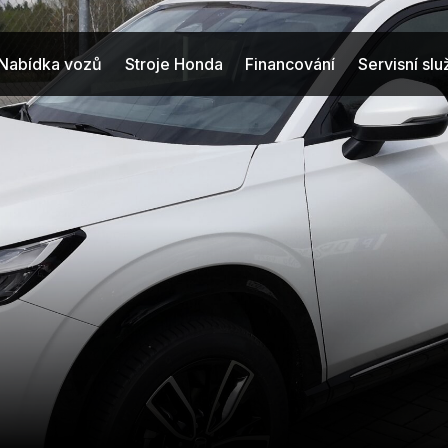
Nabídka vozů
Stroje Honda
Financování
Servisní sl