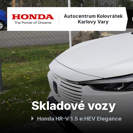
Autocentrum Kolovrátek
Karlovy Vary
Skladové vozy
Honda HR-V 1.5 e:HEV Elegance