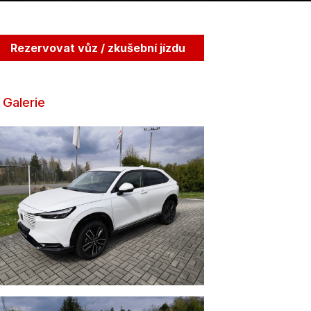
Rezervovat vůz / zkušební jízdu
Galerie