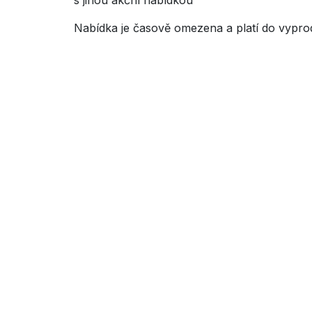
s jinou akční nabídkou
Nabídka je časově omezena a platí do vypro