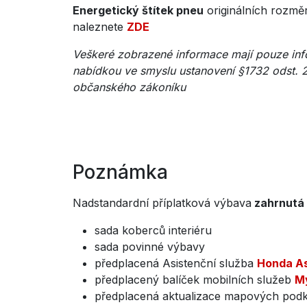
Energetický štítek pneu
originálních rozm
naleznete
ZDE
Veškeré zobrazené informace mají pouze info
nabídkou ve smyslu ustanovení §1732 odst. 
občanského zákoníku
Poznámka
Nadstandardní příplatková výbava
zahrnutá
sada koberců interiéru
sada povinné výbavy
předplacená Asistenční služba
Honda As
předplacený balíček mobilních služeb
M
předplacená aktualizace mapových pod