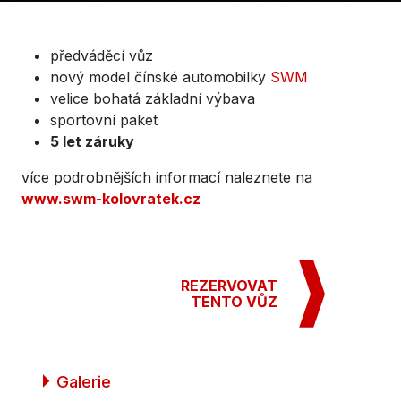
předváděcí vůz
nový model čínské automobilky
SWM
velice bohatá základní výbava
sportovní paket
5 let záruky
více podrobnějších informací naleznete na
www.swm-kolovratek.cz
REZERVOVAT
TENTO VŮZ
Galerie