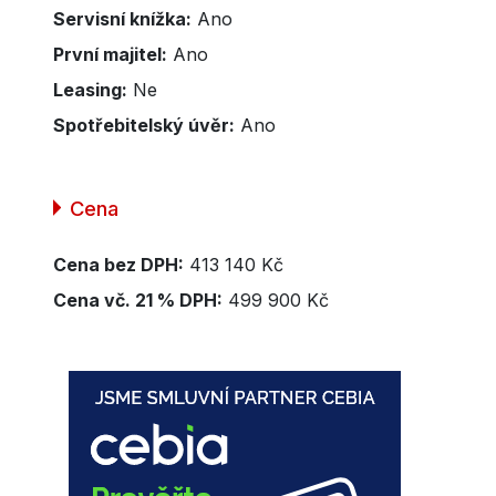
Servisní knížka:
Ano
První majitel:
Ano
Leasing:
Ne
Spotřebitelský úvěr:
Ano
Cena
Cena bez DPH:
413 140 Kč
Cena vč. 21 % DPH:
499 900 Kč