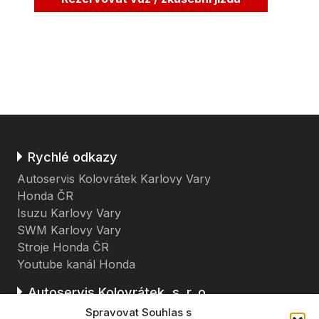
Rychlé odkazy
Autoservis Kolovrátek Karlovy Vary
Honda ČR
Isuzu Karlovy Vary
SWM Karlovy Vary
Stroje Honda ČR
Youtube kanál Honda
Autoservis Kolovrátek, s. r. o.
Spravovat Souhlas s
Stará cesta 116