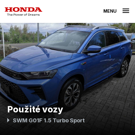
MENU
Použité vozy
SWM G01F 1.5 Turbo Sport