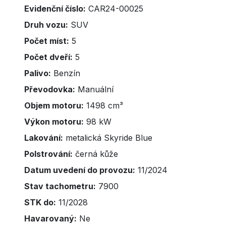
Evidenční číslo:
CAR24-00025
Druh vozu:
SUV
Počet míst:
5
Počet dveří:
5
Palivo:
Benzín
Převodovka:
Manuální
Objem motoru:
1498 cm³
Výkon motoru:
98 kW
Lakování:
metalická Skyride Blue
Polstrování:
černá kůže
Datum uvedení do provozu:
11/2024
Stav tachometru:
7900
STK do:
11/2028
Havarovaný:
Ne