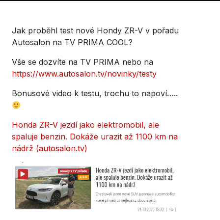
Jak proběhl test nové Hondy ZR-V v pořadu
Autosalon na TV PRIMA COOL?
Vše se dozvíte na TV PRIMA nebo na
https://www.autosalon.tv/novinky/testy
Bonusové video k testu, trochu to napoví…..
Honda ZR-V jezdí jako elektromobil, ale
spaluje benzin. Dokáže urazit až 1100 km na
nádrž (autosalon.tv)