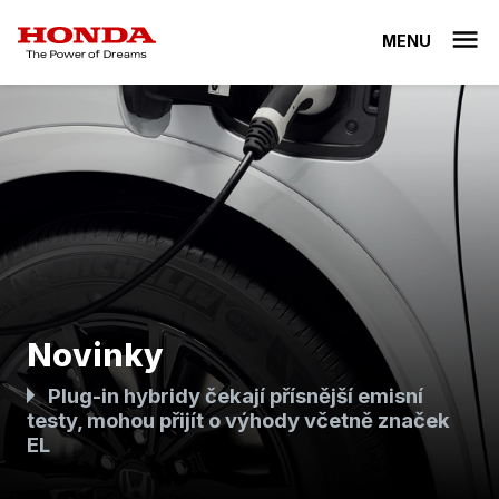
MENU
Novinky
Plug-in hybridy čekají přísnější emisní
testy, mohou přijít o výhody včetně značek
EL