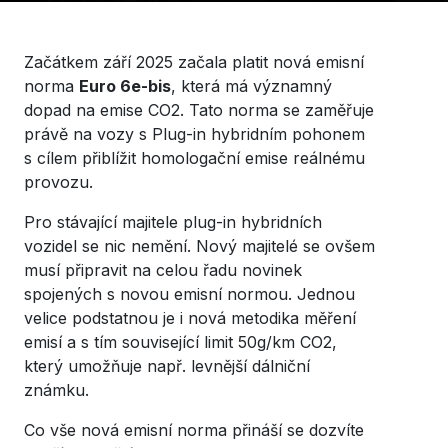
Začátkem září 2025 začala platit nová emisní
norma
Euro 6e-bis
, která má významný
dopad na emise CO2. Tato norma se zaměřuje
právě na vozy s Plug-in hybridním pohonem
s cílem přiblížit homologační emise reálnému
provozu.
Pro stávající majitele plug-in hybridních
vozidel se nic nemění. Nový majitelé se ovšem
musí připravit na celou řadu novinek
spojených s novou emisní normou. Jednou
velice podstatnou je i nová metodika měření
emisí a s tím související limit 50g/km CO2,
který umožňuje např. levnější dálniční
známku.
Co vše nová emisní norma přináší se dozvíte