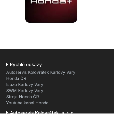
Rychlé odkazy
Autoservis Kolovrátek Karlovy Vary
Honda ČR
Isuzu Karlovy Vary
SWM Karlovy Vary
Stroje Honda ČR
Youtube kanál Honda
Autoservis Kolovrátek, s. r. o.