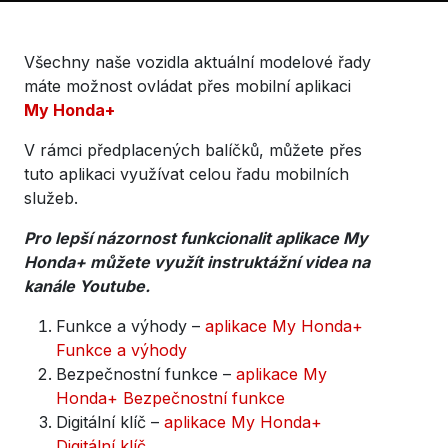
Všechny naše vozidla aktuální modelové řady
máte možnost ovládat přes mobilní aplikaci
My Honda+
V rámci předplacených balíčků, můžete přes
tuto aplikaci využívat celou řadu mobilních
služeb.
Pro lepší názornost funkcionalit aplikace My
Honda+ můžete využít instruktážní videa na
kanále Youtube.
Funkce a výhody –
aplikace My Honda+
Funkce a výhody
Bezpečnostní funkce –
aplikace My
Honda+ Bezpečnostní funkce
Digitální klíč –
aplikace My Honda+
Digitální klíč