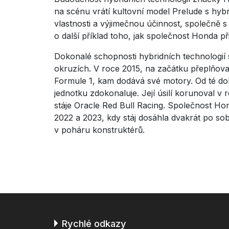
na scénu vrátí kultovní model Prelude s hybr
vlastnosti a výjimečnou účinnost, společně s
o další příklad toho, jak společnost Honda př
Dokonalé schopnosti hybridních technologií 
okruzích. V roce 2015, na začátku přeplňova
Formule 1, kam dodává své motory. Od té d
jednotku zdokonaluje. Její úsilí korunoval 
stáje Oracle Red Bull Racing. Společnost H
2022 a 2023, kdy stáj dosáhla dvakrát po sobě 
v poháru konstruktérů.
Rychlé odkazy