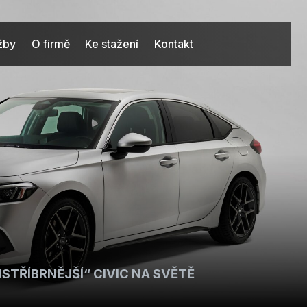
užby
O firmě
Ke stažení
Kontakt
STŘÍBRNĚJŠÍ“ CIVIC NA SVĚTĚ