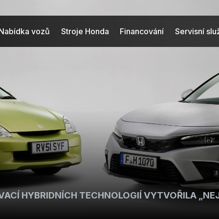
Nabídka vozů
Stroje Honda
Financování
Servisní sl
VACÍ HYBRIDNÍCH TECHNOLOGIÍ VYTVOŘILA „NEJ