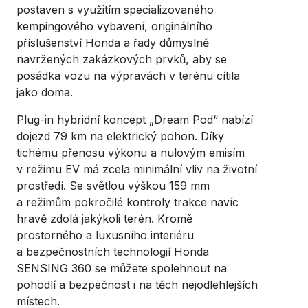
postaven s využitím specializovaného
kempingového vybavení, originálního
příslušenství Honda a řady důmyslně
navržených zakázkových prvků, aby se
posádka vozu na výpravách v terénu cítila
jako doma.
Plug-in hybridní koncept „Dream Pod“ nabízí
dojezd 79 km na elektrický pohon. Díky
tichému přenosu výkonu a nulovým emisím
v režimu EV má zcela minimální vliv na životní
prostředí. Se světlou výškou 159 mm
a režimům pokročilé kontroly trakce navíc
hravě zdolá jakýkoli terén. Kromě
prostorného a luxusního interiéru
a bezpečnostních technologií Honda
SENSING 360 se můžete spolehnout na
pohodlí a bezpečnost i na těch nejodlehlejších
místech.