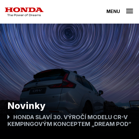
MENU
Novinky
HONDA SLAVÍ 30. VÝROČÍ MODELU CR-V
KEMPINGOVÝM KONCEPTEM „DREAM POD“