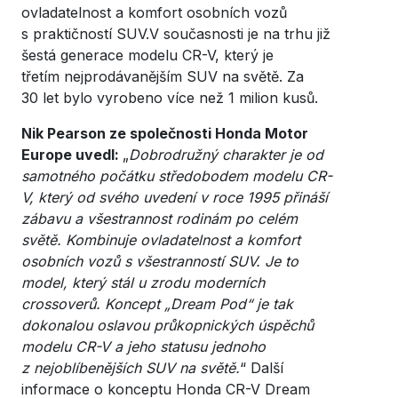
ovladatelnost a komfort osobních vozů
s praktičností SUV.V současnosti je na trhu již
šestá generace modelu CR-V, který je
třetím nejprodávanějším SUV na světě. Za
30 let bylo vyrobeno více než 1 milion kusů.
Nik Pearson ze společnosti Honda Motor
Europe uvedl:
„
Dobrodružný charakter je od
samotného počátku středobodem modelu CR-
V, který od svého uvedení v roce 1995 přináší
zábavu a všestrannost rodinám po celém
světě. Kombinuje ovladatelnost a komfort
osobních vozů s všestranností SUV. Je to
model, který stál u zrodu moderních
crossoverů. Koncept „Dream Pod“ je tak
dokonalou oslavou průkopnických úspěchů
modelu CR-V a jeho statusu jednoho
z nejoblíbenějších SUV na světě.
“ Další
informace o konceptu Honda CR-V Dream