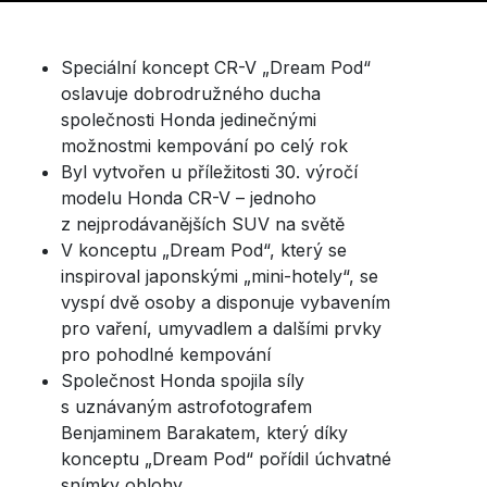
Speciální koncept CR-V „Dream Pod“
oslavuje dobrodružného ducha
společnosti Honda jedinečnými
možnostmi kempování po celý rok
Byl vytvořen u příležitosti 30. výročí
modelu Honda CR-V – jednoho
z nejprodávanějších SUV na světě
V konceptu „Dream Pod“, který se
inspiroval japonskými „mini-hotely“, se
vyspí dvě osoby a disponuje vybavením
pro vaření, umyvadlem a dalšími prvky
pro pohodlné kempování
Společnost Honda spojila síly
s uznávaným astrofotografem
Benjaminem Barakatem, který díky
konceptu „Dream Pod“ pořídil úchvatné
snímky oblohy