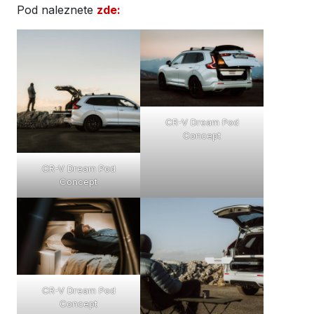
Pod naleznete
zde:
CR-V Dream Pod
Concept
CR-V Dream Pod
Concept
CR-V Dream Pod
Concept