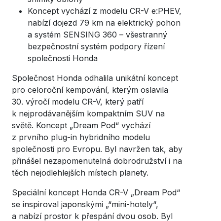
Koncept vychází z modelu CR-V e:PHEV,
nabízí dojezd 79 km na elektrický pohon
a systém SENSING 360 – všestranný
bezpečnostní systém podpory řízení
společnosti Honda
Společnost Honda odhalila unikátní koncept
pro celoroční kempování, kterým oslavila
30. výročí modelu CR-V, který patří
k nejprodávanějším kompaktním SUV na
světě. Koncept „Dream Pod“ vychází
z prvního plug-in hybridního modelu
společnosti pro Evropu. Byl navržen tak, aby
přinášel nezapomenutelná dobrodružství i na
těch nejodlehlejších místech planety.
Speciální koncept Honda CR-V „Dream Pod“
se inspiroval japonskými „“mini-hotely“,
a nabízí prostor k přespání dvou osob. Byl