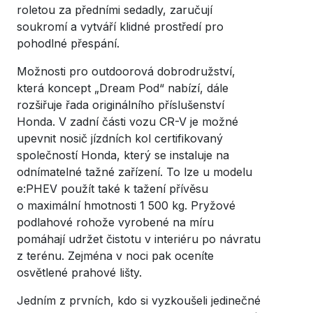
roletou za předními sedadly, zaručují
soukromí a vytváří klidné prostředí pro
pohodlné přespání.
Možnosti pro outdoorová dobrodružství,
která koncept „Dream Pod“ nabízí, dále
rozšiřuje řada originálního příslušenství
Honda. V zadní části vozu CR-V je možné
upevnit nosič jízdních kol certifikovaný
společností Honda, který se instaluje na
odnímatelné tažné zařízení. To lze u modelu
e:PHEV použít také k tažení přívěsu
o maximální hmotnosti 1 500 kg. Pryžové
podlahové rohože vyrobené na míru
pomáhají udržet čistotu v interiéru po návratu
z terénu. Zejména v noci pak oceníte
osvětlené prahové lišty.
Jedním z prvních, kdo si vyzkoušeli jedinečné