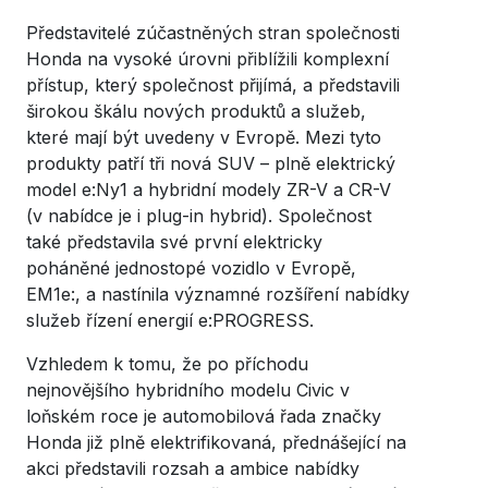
Představitelé zúčastněných stran společnosti
Honda na vysoké úrovni přiblížili komplexní
přístup, který společnost přijímá, a představili
širokou škálu nových produktů a služeb,
které mají být uvedeny v Evropě. Mezi tyto
produkty patří tři nová SUV – plně elektrický
model e:Ny1 a hybridní modely ZR-V a CR-V
(v nabídce je i plug-in hybrid). Společnost
také představila své první elektricky
poháněné jednostopé vozidlo v Evropě,
EM1e:, a nastínila významné rozšíření nabídky
služeb řízení energií e:PROGRESS.
Vzhledem k tomu, že po příchodu
nejnovějšího hybridního modelu Civic v
loňském roce je automobilová řada značky
Honda již plně elektrifikovaná, přednášející na
akci představili rozsah a ambice nabídky