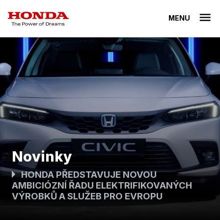
MENU
Novinky
HONDA PŘEDSTAVUJE NOVOU
AMBICIÓZNÍ ŘADU ELEKTRIFIKOVANÝCH
VÝROBKŮ A SLUŽEB PRO EVROPU