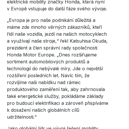
elektrické mobility značky Honda, která nyní
v Evropě vstupuje do další fáze svého vývoje.
„Evropa je pro naše podnikání důležitá a
máme zde mnoho věrných zákazníků, kteří
řídí naše vozidla, jezdí na našich motocyklech
a využívají naše stroje,“ řekl Katsuhisa Okuda,
prezident a člen správní rady společnosti
Honda Motor Europe. „Dnes rozšiřujeme
sortiment automobilových produktů a
technologií do nebývalé míry. Jde o největší
rozšíření posledních let. Navíc tím, že
rozvíjíme naši nabídku nad rámec
produktového zaměření tak, aby zahrnovala
také energetické služby, pokládáme základy
pro budoucí elektrifikaci a zároveň přispíváme
k dosažení našich globálních cílů
udržitelnosti.“
Jako globální lídr ve vývoji řešení mobility,