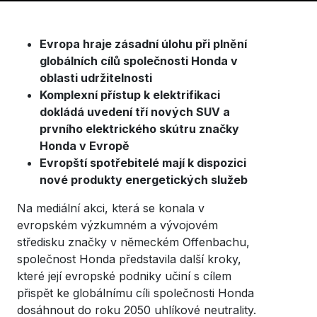
Evropa hraje zásadní úlohu při plnění
globálních cílů společnosti Honda v
oblasti udržitelnosti
Komplexní přístup k elektrifikaci
dokládá uvedení tří nových SUV a
prvního elektrického skútru značky
Honda v Evropě
Evropští spotřebitelé mají k dispozici
nové produkty energetických služeb
Na mediální akci, která se konala v
evropském výzkumném a vývojovém
středisku značky v německém Offenbachu,
společnost Honda představila další kroky,
které její evropské podniky učiní s cílem
přispět ke globálnímu cíli společnosti Honda
dosáhnout do roku 2050 uhlíkové neutrality.