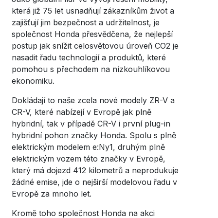
která již 75 let usnadňují zákazníkům život a
zajišťují jim bezpečnost a udržitelnost, je
společnost Honda přesvědčena, že nejlepší
postup jak snížit celosvětovou úroveň CO2 je
nasadit řadu technologií a produktů, které
pomohou s přechodem na nízkouhlíkovou
ekonomiku.
Dokládají to naše zcela nové modely ZR-V a
CR-V, které nabízejí v Evropě jak plně
hybridní, tak v případě CR-V i první plug-in
hybridní pohon značky Honda. Spolu s plně
elektrickým modelem e:Ny1, druhým plně
elektrickým vozem této značky v Evropě,
který má dojezd 412 kilometrů a neprodukuje
žádné emise, jde o nejširší modelovou řadu v
Evropě za mnoho let.
Kromě toho společnost Honda na akci