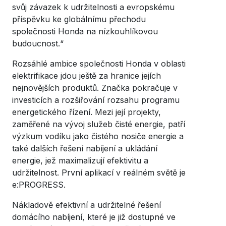
svůj závazek k udržitelnosti a evropskému
příspěvku ke globálnímu přechodu
společnosti Honda na nízkouhlíkovou
budoucnost.“
Rozsáhlé ambice společnosti Honda v oblasti
elektrifikace jdou ještě za hranice jejích
nejnovějších produktů. Značka pokračuje v
investicích a rozšiřování rozsahu programu
energetického řízení. Mezi její projekty,
zaměřené na vývoj služeb čisté energie, patří
výzkum vodíku jako čistého nosiče energie a
také dalších řešení nabíjení a ukládání
energie, jež maximalizují efektivitu a
udržitelnost. První aplikací v reálném světě je
e:PROGRESS.
Nákladově efektivní a udržitelné řešení
domácího nabíjení, které je již dostupné ve