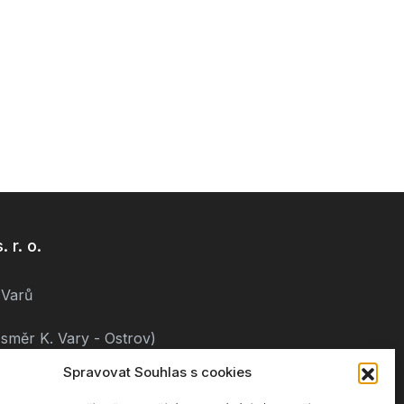
 r. o.
 Varů
směr K. Vary - Ostrov)
Spravovat Souhlas s cookies