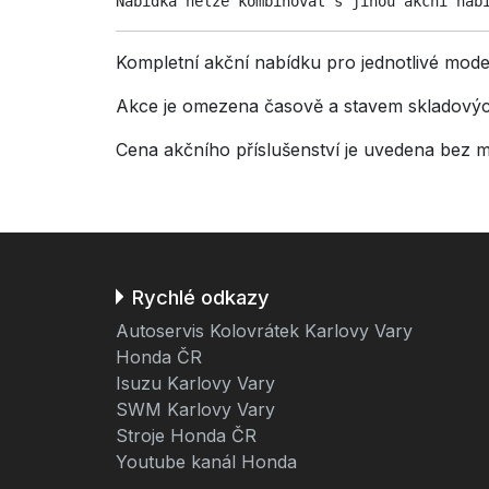
Nabídka nelze kombinovat s jinou akční nab
Kompletní akční nabídku pro jednotlivé mod
Akce je omezena časově a stavem skladový
Cena akčního příslušenství je uvedena bez 
Rychlé odkazy
Autoservis Kolovrátek Karlovy Vary
Honda ČR
Isuzu Karlovy Vary
SWM Karlovy Vary
Stroje Honda ČR
Youtube kanál Honda